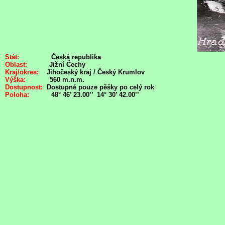
Stát:
Česká republika
Oblast:
Jižní Čechy
Kraj/okres:
Jihočeský kraj / Český Krumlov
Výška:
560 m.n.m.
Dostupnost:
Dostupné pouze pěšky po celý rok
Poloha:
48° 46’ 23.00’’ 14° 30’ 42.00’’