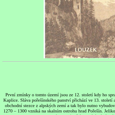
První zmínky o tomto území jsou ze 12. století kdy ho sp
Kaplice. Sláva pořešínského panství přichází ve 13. století 
obchodní stezce z alpských zemí a tak bylo nutno vybudova
1270 – 1300 vzniká na skalním ostrohu hrad Pořešín. Jeliko