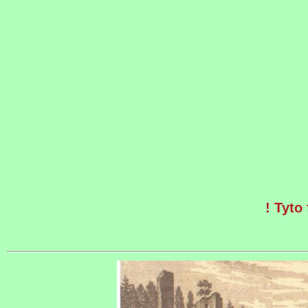
! Tyto